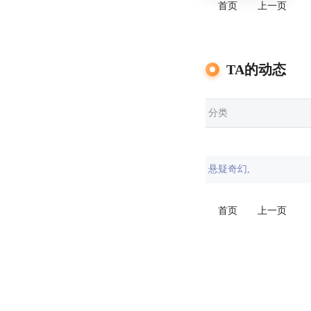
首页
上一页
历史
TA的动态
脑洞
探险
分类
奇幻
悬疑奇幻,
悬疑
诗
首页
上一页
杂
散